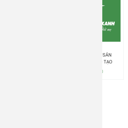
THẺ 10 TRIỆU
THẺ 500K - SẢN
PHẨM&ĐÀO TẠO
10.000.000
500.000