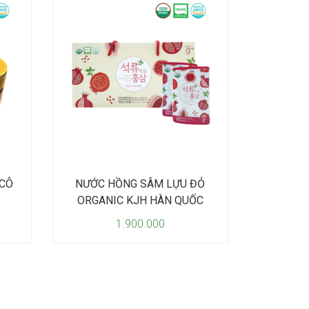
 CÔ
NƯỚC HỒNG SÂM LỰU ĐỎ
ORGANIC KJH HÀN QUỐC
1.900.000