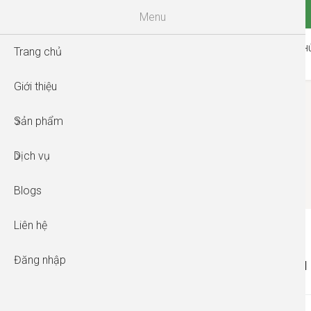
Menu
TRANG CH
Trang chủ
Giới thiệu
Sản phẩm
Dịch vụ
Blogs
Liên hệ
Đăng nhập
SÂM
TÊN DANH MỤC