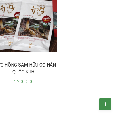
C HỒNG SÂM HỮU CƠ HÀN
QUỐC KJH
4.200.000
1