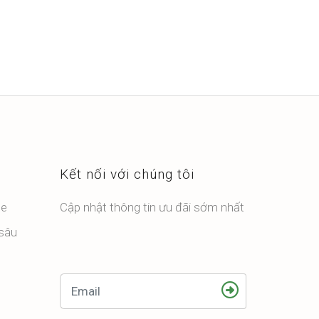
Kết nối với chúng tôi
ỏe
Cập nhật thông tin ưu đãi sớm nhất
 sâu