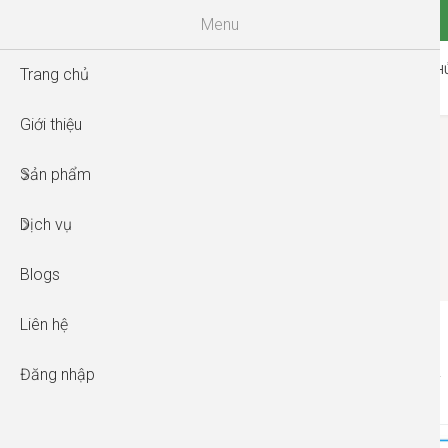
Menu
TRANG CH
Trang chủ
Giới thiệu
Sản phẩm
Dịch vụ
Blogs
Liên hệ
Đăng nhập
MÁY
TÊN DANH MỤC