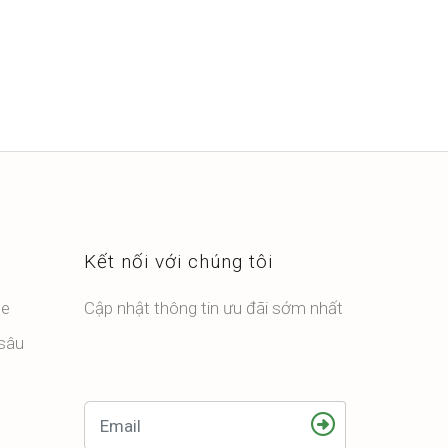
Kết nối với chúng tôi
ỏe
Cập nhật thông tin ưu đãi sớm nhất
 sâu